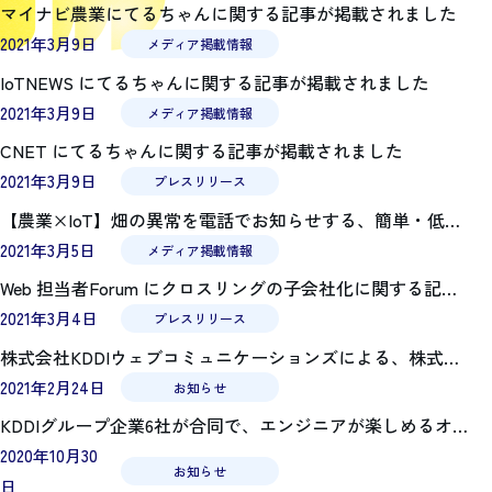
マイナビ農業にてるちゃんに関する記事が掲載されました
2021年3月9日
メディア掲載情報
IoTNEWS にてるちゃんに関する記事が掲載されました
2021年3月9日
メディア掲載情報
CNET にてるちゃんに関する記事が掲載されました
2021年3月9日
プレスリリース
【農業×IoT】畑の異常を電話でお知らせする、簡単・低価格な農業IoT「てるちゃん」リリース
2021年3月5日
メディア掲載情報
Web 担当者Forum にクロスリングの子会社化に関する記事が掲載されました
2021年3月4日
プレスリリース
株式会社KDDIウェブコミュニケーションズによる、株式会社クロスリングの子会社化について
2021年2月24日
お知らせ
KDDIグループ企業6社が合同で、エンジニアが楽しめるオンラインイベント「KGDC Tech Conference」を開催します
2020年10月30
お知らせ
日