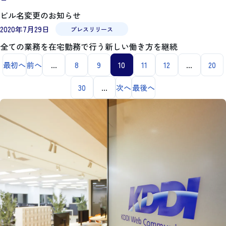
ビル名変更のお知らせ
2020年7月29日
プレスリリース
全ての業務を在宅勤務で行う新しい働き方を継続
最初へ
前へ
...
8
9
10
11
12
...
20
30
...
次へ
最後へ