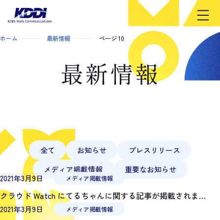
開く
ホーム
最新情報
ページ 10
最新情報
全て
お知らせ
プレスリリース
メディア掲載情報
重要なお知らせ
最新情報記事一覧
2021年3月9日
メディア掲載情報
クラウド Watch にてるちゃんに関する記事が掲載されました
2021年3月9日
メディア掲載情報