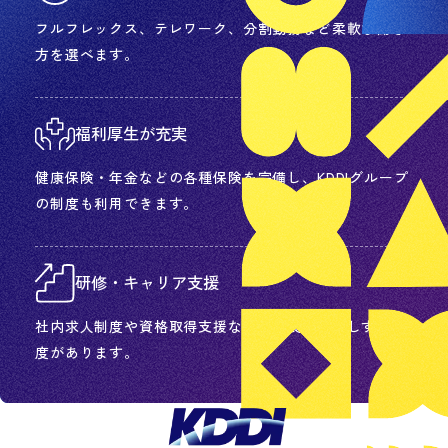
フルフレックス、テレワーク、分割勤務など柔軟な働き
方を選べます。
福利厚生が充実
健康保険・年金などの各種保険を完備し、KDDIグループ
の制度も利用できます。
研修・キャリア支援
社内求人制度や資格取得支援など、成長を後押しする制
度があります。