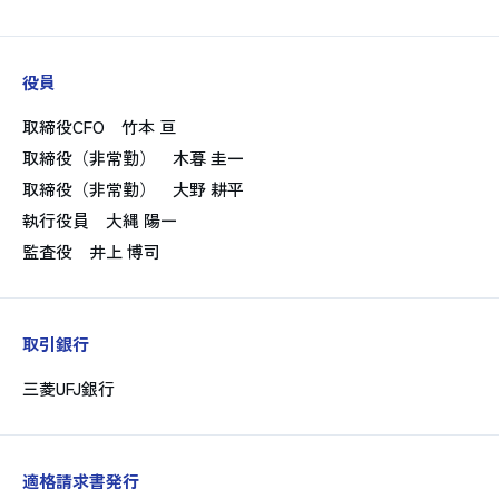
役員
取締役CFO 竹本 亘
取締役（非常勤） 木暮 圭一
取締役（非常勤） 大野 耕平
執行役員 大縄 陽一
監査役 井上 博司
取引銀行
三菱UFJ銀行
適格請求書発行