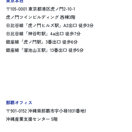
東京本社
〒105-0001 東京都港区虎ノ門2-10-1
虎ノ門ツインビルディング 西棟3階
日比谷線「虎ノ門ヒルズ駅」A2出口 徒歩3分
日比谷線「神谷町駅」4a出口 徒歩7分
銀座線「虎ノ門駅」3番出口 徒歩6分
銀座線「溜池山王駅」13番出口 徒歩5分
那覇オフィス
〒901-0152 沖縄県那覇市字小禄1831番地1
沖縄産業支援センター 5階