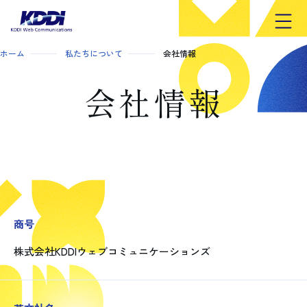
開く
ホーム
私たちについて
会社情報
会社情報
商号
株式会社KDDIウェブコミュニケーションズ