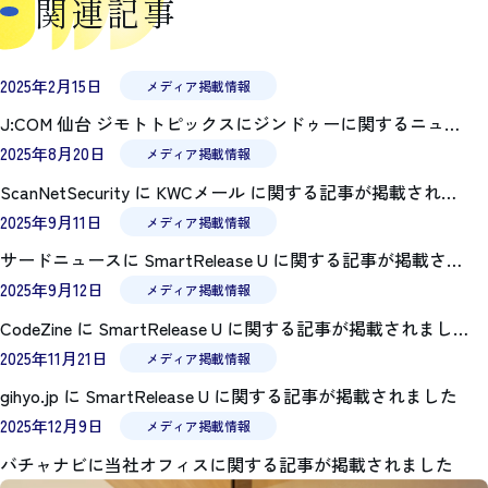
関連記事
b
o
o
k
2025年2月15日
メディア掲載情報
J:COM 仙台 ジモトトピックスにジンドゥーに関するニュースが放映されました
2025年8月20日
メディア掲載情報
ScanNetSecurity に KWCメール に関する記事が掲載されました
2025年9月11日
メディア掲載情報
サードニュースに SmartRelease U に関する記事が掲載されました
2025年9月12日
メディア掲載情報
CodeZine に SmartRelease U に関する記事が掲載されました
2025年11月21日
メディア掲載情報
gihyo.jp に SmartRelease U に関する記事が掲載されました
2025年12月9日
メディア掲載情報
バチャナビに当社オフィスに関する記事が掲載されました