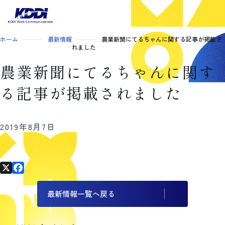
ホーム
最新情報
農業新聞にてるちゃんに関する記事が掲載さ
れました
農業新聞にてるちゃんに関す
る記事が掲載されました
2019年8月7日
X
F
a
最新情報一覧へ戻る
c
e