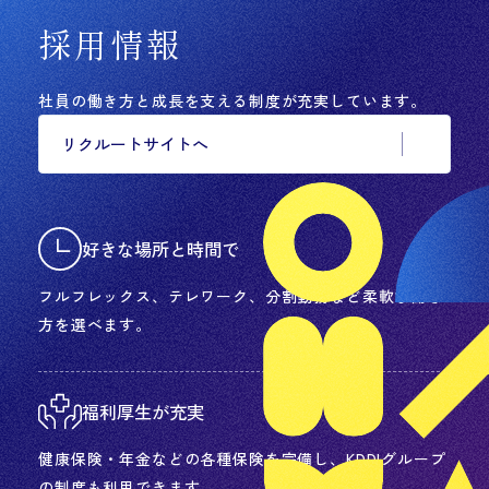
採用情報
社員の働き方と成長を支える制度が充実しています。
リクルートサイトへ
好きな場所と時間で
フルフレックス、テレワーク、分割勤務など柔軟な働き
方を選べます。
福利厚生が充実
健康保険・年金などの各種保険を完備し、KDDIグループ
の制度も利用できます。