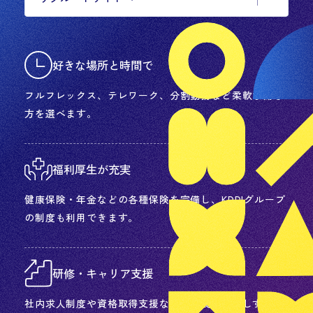
好きな場所と時間で
フルフレックス、テレワーク、分割勤務など柔軟な働き
方を選べます。
福利厚生が充実
健康保険・年金などの各種保険を完備し、KDDIグループ
の制度も利用できます。
研修・キャリア支援
社内求人制度や資格取得支援など、成長を後押しする制