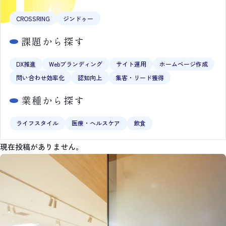
CROSSRING
ジンドゥー
課題から探す
DX推進
Webブランディング
サイト運用
ホームページ作成
問い合わせ効率化
認知向上
集客・リード獲得
業種から探す
ライフスタイル
医療・ヘルスケア
飲食
導入事例記事一覧
現在投稿がありません。